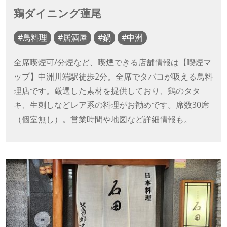
鶏ダイニング蓮尾
鳥料理
居酒屋
鍋
中洲
全席喫煙可/分煙など、喫煙できる店舗情報は【喫煙マ
ップ】中洲川端駅徒歩2分。全席でタバコが吸える鳥料
理店です。厳選した素材を提供しており、鶏のタタ
キ、生刺しなどレア系の料理がお勧めです。席数30席
（個室無し）。営業時間や地図など詳細情報も。