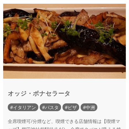
オッジ・ボナセラータ
イタリアン
パスタ
ピザ
中洲
全席喫煙可/分煙など、喫煙できる店舗情報は【喫煙マ