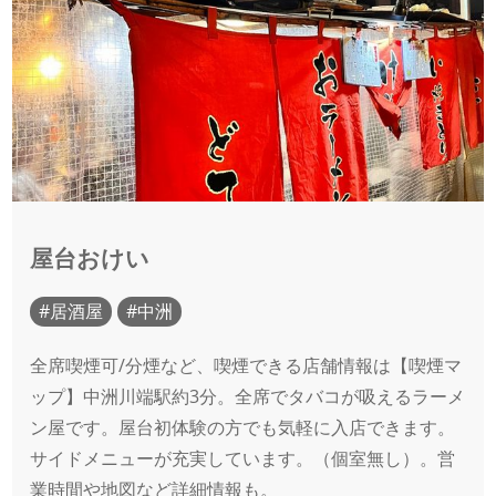
屋台おけい
居酒屋
中洲
全席喫煙可/分煙など、喫煙できる店舗情報は【喫煙マ
ップ】中洲川端駅約3分。全席でタバコが吸えるラーメ
ン屋です。屋台初体験の方でも気軽に入店できます。
サイドメニューが充実しています。（個室無し）。営
業時間や地図など詳細情報も。