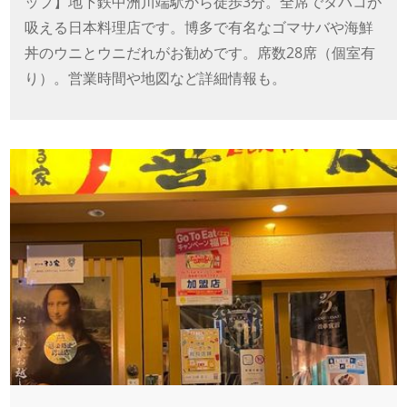
ップ】地下鉄中洲川端駅から徒歩3分。全席でタバコが
吸える日本料理店です。博多で有名なゴマサバや海鮮
丼のウニとウニだれがお勧めです。席数28席（個室有
り）。営業時間や地図など詳細情報も。