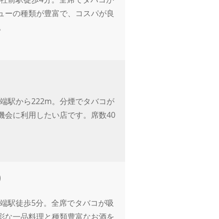
ューの種類が豊富で、コスパが良
。
端駅から222m。分煙でタバコが
機会に利用したい店です。席数40
端駅徒歩5分。全席でタバコが吸
彩な一品料理と種類豊富なお酒を