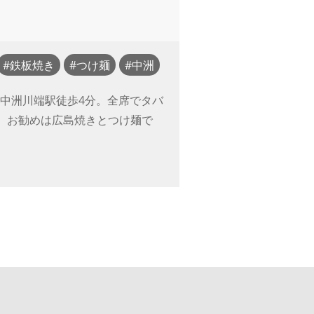
鉄板焼き
つけ麺
中洲
中洲川端駅徒歩4分。全席でタバ
。お勧めは広島焼きとつけ麺で