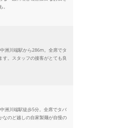
も。
中洲川端駅から286m。全席でタ
ます。スタッフの接客がとても良
中洲川端駅徒歩5分。全席でタバ
かなのど越しの自家製麺が自慢の