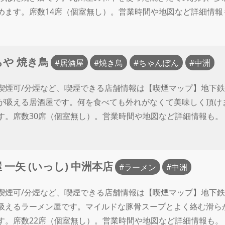
めます。席数14席（個室無し）。営業時間や地図など詳細情報
ちや 焼き鳥
居酒屋
焼き鳥
ちゃんぽん
中洲
喫煙可/分煙など、喫煙できる店舗情報は【喫煙マップ】地下鉄
が吸える居酒屋です。何を食べても外れがなくて美味しく頂け
す。席数30席（個室無し）。営業時間や地図など詳細情報も。
 一矢 (いっし) 中洲本店
ラーメン
中洲
喫煙可/分煙など、喫煙できる店舗情報は【喫煙マップ】地下鉄
吸えるラーメン屋です。マイルドな豚骨スープとよく絡む滑ら
す。席数22席（個室無し）。営業時間や地図など詳細情報も。