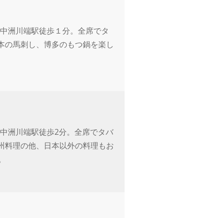
鉄中洲川端駅徒歩１分。全席でタ
本の馬刺し、博多のもつ鍋を楽し
中洲川端駅徒歩2分。全席でタバ
州料理の他、日本以外の料理もお
。