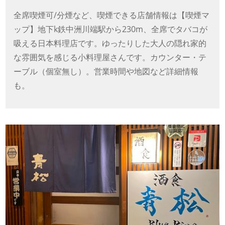
全席喫煙可/分煙など、喫煙できる店舗情報は【喫煙マ
ップ】地下k鉄中洲川端駅から230m、全席でタバコが
吸える日本料理店です。ゆったりした大人の隠れ家的
な雰囲気を感じる小料理屋さんです。カウンター・テ
ーブル（個室無し）。営業時間や地図など詳細情報
も。