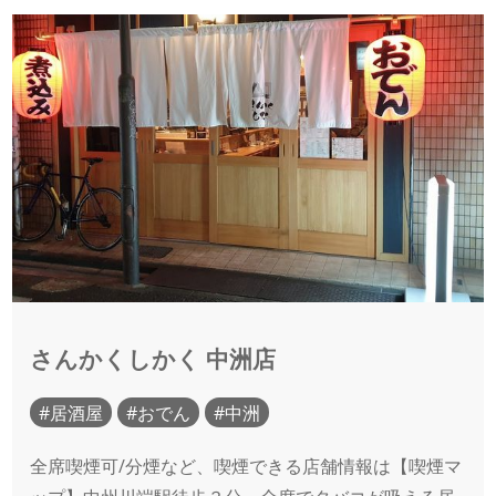
さんかくしかく 中洲店
居酒屋
おでん
中洲
全席喫煙可/分煙など、喫煙できる店舗情報は【喫煙マ