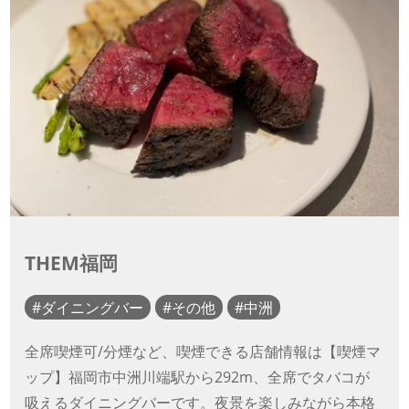
THEM福岡
ダイニングバー
その他
中洲
全席喫煙可/分煙など、喫煙できる店舗情報は【喫煙マ
ップ】福岡市中洲川端駅から292m、全席でタバコが
吸えるダイニングバーです。夜景を楽しみながら本格