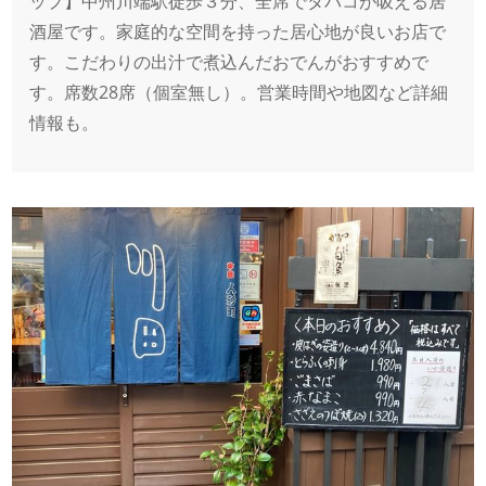
ップ】中州川端駅徒歩３分、全席でタバコが吸える居
酒屋です。家庭的な空間を持った居心地が良いお店で
す。こだわりの出汁で煮込んだおでんがおすすめで
す。席数28席（個室無し）。営業時間や地図など詳細
情報も。