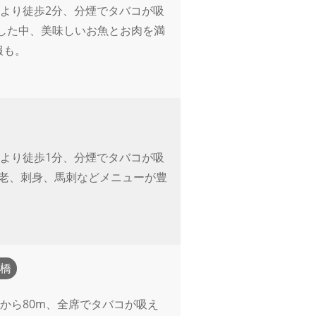
より徒歩2分、分煙でタバコが吸
した中、美味しいお魚とお肉を満
報も。
より徒歩1分、分煙でタバコが吸
海老、刺身、馬刺などメニューが豊
。
橋
から80m、全席でタバコが吸え