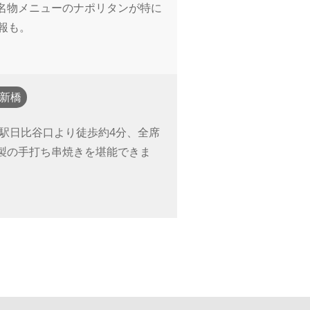
名物メニューのナポリタンが特に
報も。
新橋
橋駅日比谷口より徒歩約4分、全席
製の手打ち串焼きを堪能できま