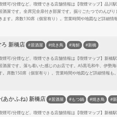
喫煙可/分煙など、喫煙できる店舗情報は【喫煙マップ】品川駅
居酒屋です。全席完全扉付き部屋です。掘りごたつでのんびり
きます。席数130席（個室有り）。営業時間や地図など詳細情
ろ 新橋店
居酒屋
焼き鳥
海鮮
新橋
喫煙可/分煙など、喫煙できる店舗情報は【喫煙マップ】新橋駅
居酒屋です。落ち着いた感じのお店です。A5黒毛和牛、伊勢
す。席数150席（個室有り）。営業時間や地図など詳細情報も
(あかふね) 新橋店
居酒屋
もつ鍋
焼き鳥
新
喫煙可/分煙など、喫煙できる店舗情報は【喫煙マップ】新橋駅