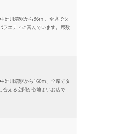
中洲川端駅から86m 、全席でタ
バラエティに富んでいます。席数
中洲川端駅から160m、全席でタ
し合える空間が心地よいお店で