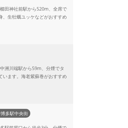
櫛田神社前駅から520m、全席で
身、生牡蠣ユッケなどがおすすめ
中洲川端駅から59m、分煙でタ
ています。海老紫蘇巻がおすすめ
博多駅中央街
多駅筑紫口から徒歩3分、分煙で