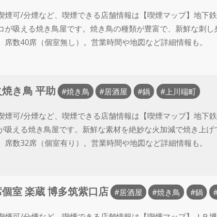
喫煙可/分煙など、喫煙できる店舗情報は【喫煙マップ】地下鉄
コが吸える焼き鳥屋です。焼き鳥の種類が豊富で、新鮮な刺し
。席数40席（個室無し）。営業時間や地図など詳細情報も。
焼き鳥 平助
焼き鳥
居酒屋
鍋
上川端町
喫煙可/分煙など、喫煙できる店舗情報は【喫煙マップ】地下鉄
が吸える焼き鳥屋です。新鮮な素材を絶妙な火加減で焼き上げ
。席数32席（個室有り）。営業時間や地図など詳細情報も。
個室 楽蔵 博多筑紫口店
居酒屋
焼き鳥
鍋
喫煙可/分煙など、喫煙できる店舗情報は【喫煙マップ】ＪＲ博