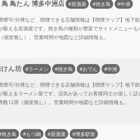
鳥 鳥たん 博多中洲店
居酒屋
焼き鳥
中洲
喫煙可/分煙など、喫煙できる店舗情報は【喫煙マップ】地下鉄
が吸える居酒屋です。焼き鳥の種類が豊富でサイドメニューも
席（個室無し）。営業時間や地図など詳細情報も。
来けん坊
ラーメン
焼き鳥
おでん
中洲
喫煙可/分煙など、喫煙できる店舗情報は【喫煙マップ】地下鉄
が吸えるラーメン屋です。活気があってお客様同士が楽しく話
席数12席（個室無し）。営業時間や地図など詳細情報も。
焼き鳥
もつ鍋
居酒屋
博多駅前