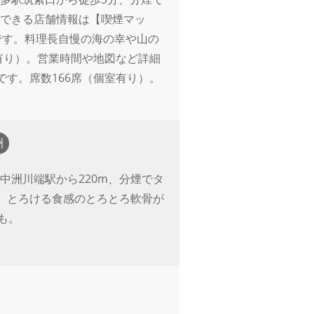
煙できる店舗情報は【喫煙マッ
です。料理長自慢の海の幸や山の
有り）。営業時間や地図など詳細
す。席数166席（個室有り）。
洲
中洲川端駅から220m、分煙でタ
。とろける食感のとろとろ軟骨が
も。