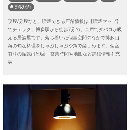
博多駅前
喫煙/分煙など、喫煙できる店舗情報は【喫煙マップ】
でチェック。博多駅から徒歩7分の、全席でタバコが吸
える居酒屋です。落ち着いた個室空間のなかで博多山
海の旬な料理をしゃぶしゃぶや鍋で楽しめます。個室
有りの席数は60席。営業時間や地図など詳細情報も充
実。