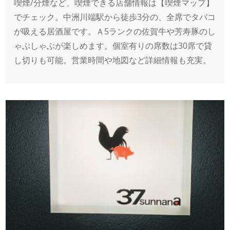
喫煙/分煙など、喫煙できる店舗情報は【喫煙マップ】
でチェック。中洲川端駅から徒歩3分の、全席でタバコ
が吸える居酒屋です。Ａ5ランクの佐賀牛や芳寿豚のし
ゃぶしゃぶが楽しめます。個室有りの席数は30席で貸
し切りも可能。営業時間や地図など詳細情報も充実。