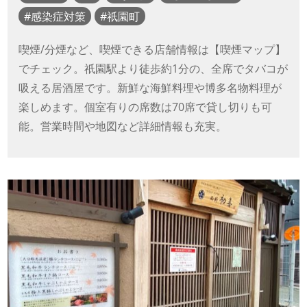
感染症対策
祇園町
喫煙/分煙など、喫煙できる店舗情報は【喫煙マップ】
でチェック。祇園駅より徒歩約1分の、全席でタバコが
吸える居酒屋です。新鮮な海鮮料理や博多名物料理が
楽しめます。個室有りの席数は70席で貸し切りも可
能。営業時間や地図など詳細情報も充実。