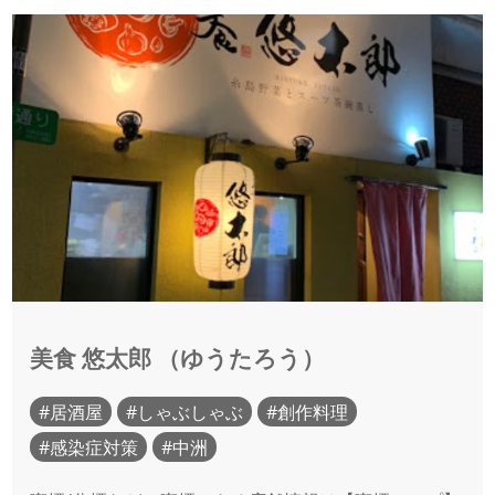
美食 悠太郎 （ゆうたろう）
居酒屋
しゃぶしゃぶ
創作料理
感染症対策
中洲