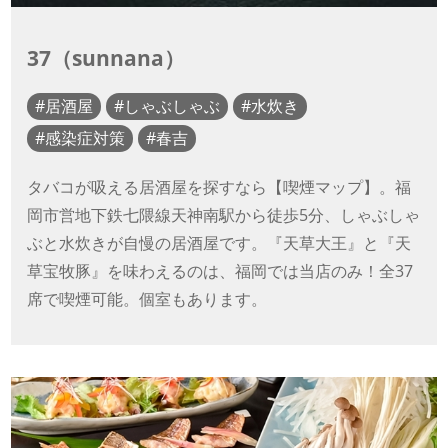
37（sunnana）
居酒屋
しゃぶしゃぶ
水炊き
感染症対策
春吉
タバコが吸える居酒屋を探すなら【喫煙マップ】。福
岡市営地下鉄七隈線天神南駅から徒歩5分、しゃぶしゃ
ぶと水炊きが自慢の居酒屋です。『天草大王』と『天
草宝牧豚』を味わえるのは、福岡では当店のみ！全37
席で喫煙可能。個室もあります。