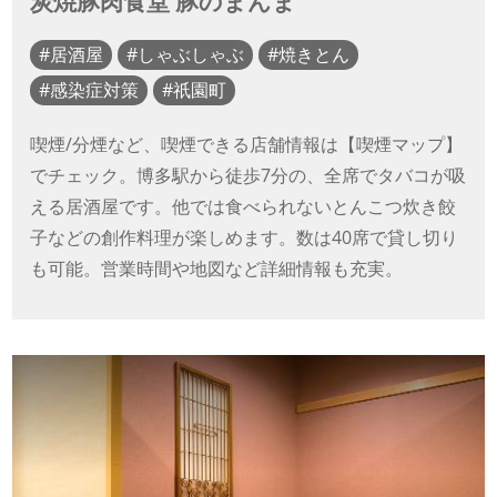
炭焼豚肉食堂 豚のまんま
居酒屋
しゃぶしゃぶ
焼きとん
感染症対策
祇園町
喫煙/分煙など、喫煙できる店舗情報は【喫煙マップ】
でチェック。博多駅から徒歩7分の、全席でタバコが吸
える居酒屋です。他では食べられないとんこつ炊き餃
子などの創作料理が楽しめます。数は40席で貸し切り
も可能。営業時間や地図など詳細情報も充実。