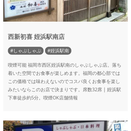
西新初喜 姪浜駅南店
しゃぶしゃぶ
姪浜駅南
喫煙可能 福岡市西区姪浜駅南のしゃぶしゃぶ店。落ち
着いた空間でお食事が楽しめます。福岡の都心部では
この価格では味わえないのでコスパ良くお食事を楽し
みたいならこのお店で決まりです。席数32席 | 姪浜駅
下車徒歩約5分。喫煙OK店舗情報