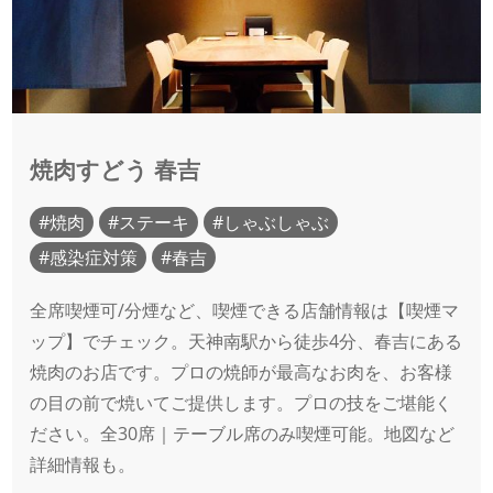
焼肉すどう 春吉
焼肉
ステーキ
しゃぶしゃぶ
感染症対策
春吉
全席喫煙可/分煙など、喫煙できる店舗情報は【喫煙マ
ップ】でチェック。天神南駅から徒歩4分、春吉にある
焼肉のお店です。プロの焼師が最高なお肉を、お客様
の目の前で焼いてご提供します。プロの技をご堪能く
ださい。全30席｜テーブル席のみ喫煙可能。地図など
詳細情報も。