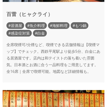
百雷（ヒャクライ）
居酒屋
魚介料理
海鮮料理
もつ鍋
感染症対策
白金
全席喫煙可/分煙など、喫煙できる店舗情報は【喫煙マ
ップ】でチェック。西鉄平尾駅より徒歩5分、白金にあ
る居酒屋です。店内は和テイストの落ち着いた雰囲
気。日本酒とお酒に合う一品料理をご用意してます。
全16席｜全席で喫煙可能。地図など詳細情報も。