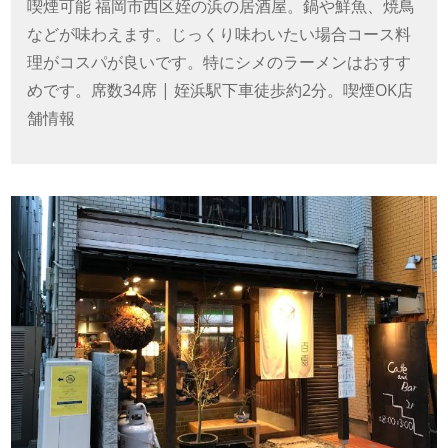
喫煙可能 福岡市西区姪の浜の居酒屋。鍋や鮮魚、焼鳥
などが味わえます。じっくり味わいたい場合コース料
理がコスパが良いです。特にシメのラーメンはおすす
めです。席数34席 | 姪浜駅下車徒歩約2分。喫煙OK店
舗情報