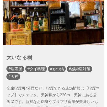
大いなる樹
居酒屋
タイ料理
もつ鍋
感染症対策
天神
全席喫煙可/分煙など、喫煙できる店舗情報は【喫煙マ
ップ】でチェック。天神駅から226m、天神にある居
酒屋です。新鮮なお刺身やプリプリ食感が美味しいも