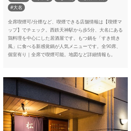
大名
全席喫煙可/分煙など、喫煙できる店舗情報は【喫煙マ
ップ】でチェック。西鉄天神駅から歩5分、大名にある
鶏料理を中心にした居酒屋です。もつ鍋を「すき焼き
風」に食べる新感覚鍋が人気メニューです。全90席、
個室有り｜全席で喫煙可能。地図など詳細情報も。