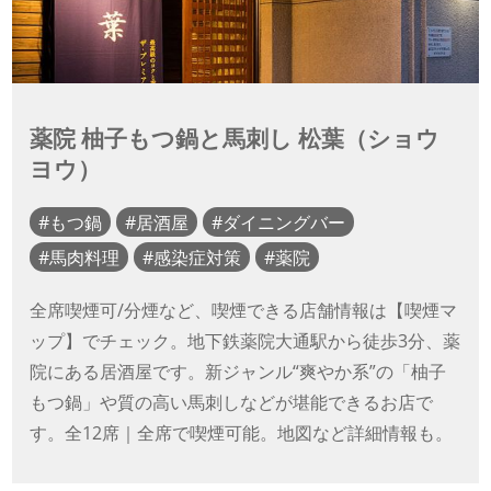
薬院 柚子もつ鍋と馬刺し 松葉（ショウ
ヨウ）
もつ鍋
居酒屋
ダイニングバー
馬肉料理
感染症対策
薬院
全席喫煙可/分煙など、喫煙できる店舗情報は【喫煙マ
ップ】でチェック。地下鉄薬院大通駅から徒歩3分、薬
院にある居酒屋です。新ジャンル“爽やか系”の「柚子
もつ鍋」や質の高い馬刺しなどが堪能できるお店で
す。全12席｜全席で喫煙可能。地図など詳細情報も。