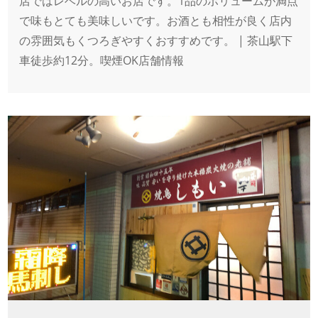
店ではレベルの高いお店です。1品のボリュームが満点
で味もとても美味しいです。お酒とも相性が良く店内
の雰囲気もくつろぎやすくおすすめです。 | 茶山駅下
車徒歩約12分。喫煙OK店舗情報