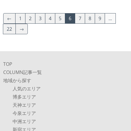
←
1
2
3
4
5
6
7
8
9
...
22
→
TOP
COLUMN記事一覧
地域から探す
人気のエリア
博多エリア
天神エリア
今泉エリア
中洲エリア
新宿エリア