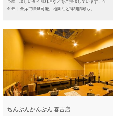
つ鍋、珍しいタイ風料理などをご提供しています。全
40席｜全席で喫煙可能。地図など詳細情報も。
ちんぷんかんぷん 春吉店