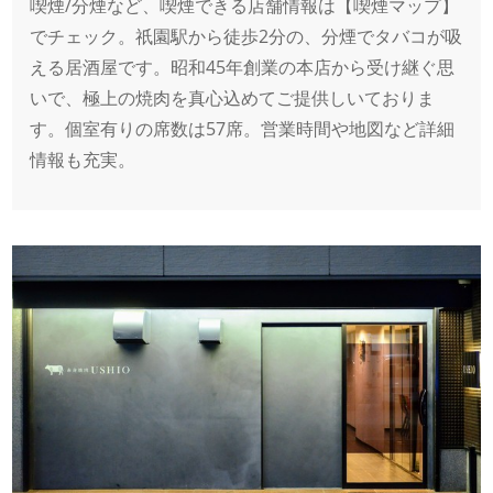
喫煙/分煙など、喫煙できる店舗情報は【喫煙マップ】
でチェック。祇園駅から徒歩2分の、分煙でタバコが吸
える居酒屋です。昭和45年創業の本店から受け継ぐ思
いで、極上の焼肉を真心込めてご提供しいておりま
す。個室有りの席数は57席。営業時間や地図など詳細
情報も充実。