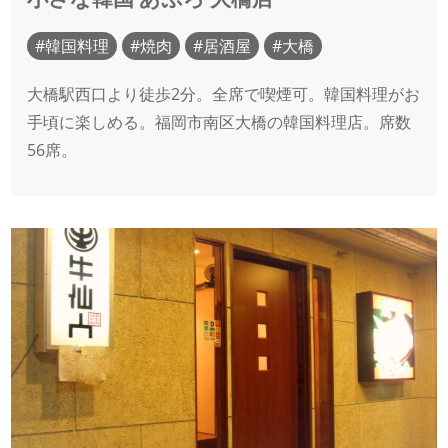
韓国料理
焼肉
居酒屋
大橋
大橋駅西口より徒歩2分。全席で喫煙可。韓国料理がお
手頃に楽しめる。福岡市南区大橋の韓国料理店。席数
56席。