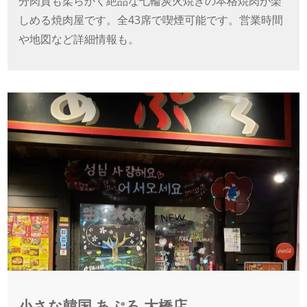
分肉質も柔らかく絶品な七輪炭火焼きの本格焼肉が楽
しめる焼肉屋です。全43席で喫煙可能です。営業時間
や地図など詳細情報も。
小さな韓国 あぷろ 大橋店