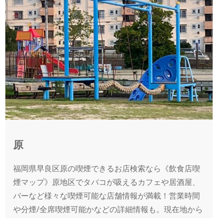
原
福岡県早良区原の喫煙できるお店検索なら《飲食店喫
煙マップ》原地区でタバコが吸えるカフェや居酒屋、
バーなど様々な喫煙可能な店舗情報が満載！営業時間
や分煙/全席喫煙可能かなどの詳細情報も。現在地から