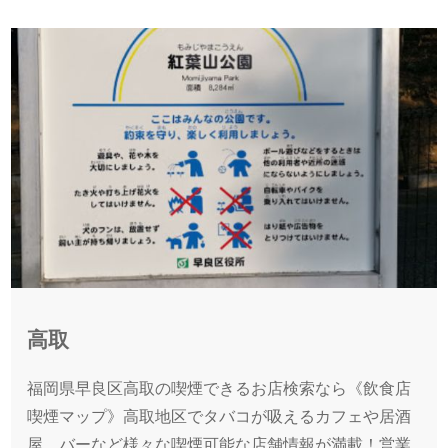
高取
福岡県早良区高取の喫煙できるお店検索なら《飲食店
喫煙マップ》高取地区でタバコが吸えるカフェや居酒
屋、バーなど様々な喫煙可能な店舗情報が満載！営業