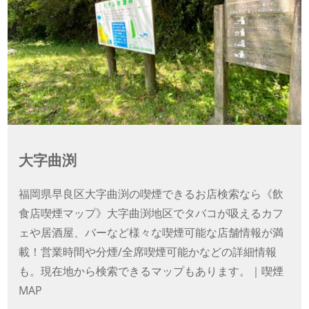
大字曲渕
福岡県早良区大字曲渕の喫煙できるお店検索なら《飲
食店喫煙マップ》大字曲渕地区でタバコが吸えるカフ
ェや居酒屋、バーなど様々な喫煙可能な店舗情報が満
載！営業時間や分煙/全席喫煙可能かなどの詳細情報
も。現在地から検索できるマップもあります。｜喫煙
MAP