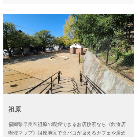
祖原
福岡県早良区祖原の喫煙できるお店検索なら《飲食店
喫煙マップ》祖原地区でタバコが吸えるカフェや居酒