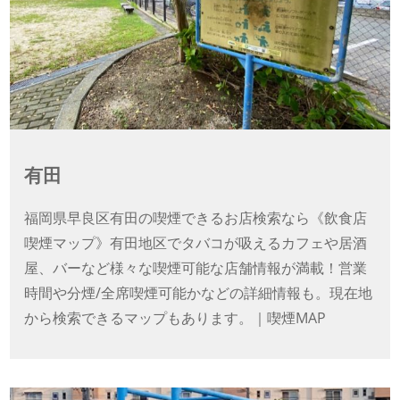
有田
福岡県早良区有田の喫煙できるお店検索なら《飲食店
喫煙マップ》有田地区でタバコが吸えるカフェや居酒
屋、バーなど様々な喫煙可能な店舗情報が満載！営業
時間や分煙/全席喫煙可能かなどの詳細情報も。現在地
から検索できるマップもあります。｜喫煙MAP