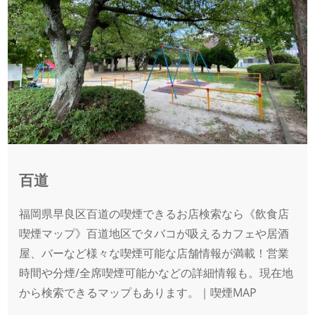
百道
福岡県早良区百道の喫煙できるお店検索なら《飲食店
喫煙マップ》百道地区でタバコが吸えるカフェや居酒
屋、バーなど様々な喫煙可能な店舗情報が満載！営業
時間や分煙/全席喫煙可能かなどの詳細情報も。現在地
から検索できるマップもあります。｜喫煙MAP