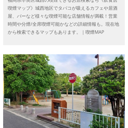
喫煙マップ》城西地区でタバコが吸えるカフェや居酒
屋、バーなど様々な喫煙可能な店舗情報が満載！営業
時間や分煙/全席喫煙可能かなどの詳細情報も。現在地
から検索できるマップもあります。｜喫煙MAP