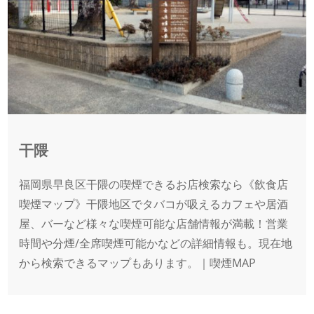
干隈
福岡県早良区干隈の喫煙できるお店検索なら《飲食店
喫煙マップ》干隈地区でタバコが吸えるカフェや居酒
屋、バーなど様々な喫煙可能な店舗情報が満載！営業
時間や分煙/全席喫煙可能かなどの詳細情報も。現在地
から検索できるマップもあります。｜喫煙MAP