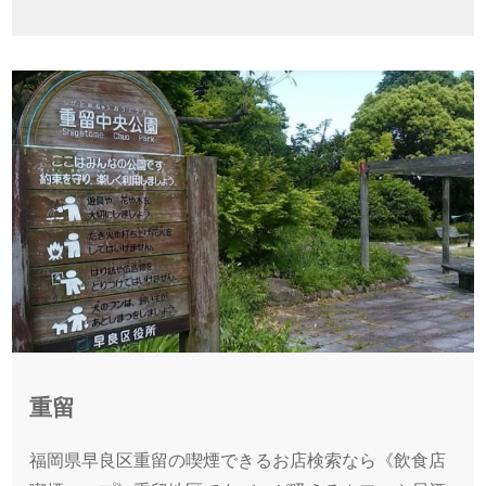
重留
福岡県早良区重留の喫煙できるお店検索なら《飲食店