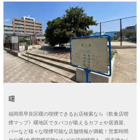
曙
福岡県早良区曙の喫煙できるお店検索なら《飲食店喫
煙マップ》曙地区でタバコが吸えるカフェや居酒屋、
バーなど様々な喫煙可能な店舗情報が満載！営業時間