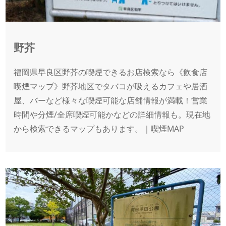
野芥
福岡県早良区野芥の喫煙できるお店検索なら《飲食店
喫煙マップ》野芥地区でタバコが吸えるカフェや居酒
屋、バーなど様々な喫煙可能な店舗情報が満載！営業
時間や分煙/全席喫煙可能かなどの詳細情報も。現在地
から検索できるマップもあります。｜喫煙MAP