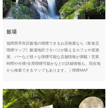
飯場
福岡県早良区飯場の喫煙できるお店検索なら《飲食店
喫煙マップ》飯場地区でタバコが吸えるカフェや居酒
屋、バーなど様々な喫煙可能な店舗情報が満載！営業
時間や分煙/全席喫煙可能かなどの詳細情報も。現在地
から検索できるマップもあります。｜喫煙MAP