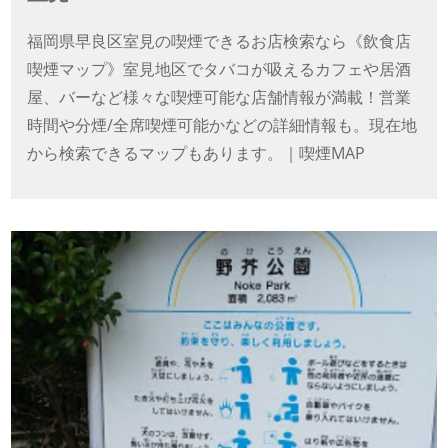
福岡県早良区室見の喫煙できるお店検索なら《飲食店
喫煙マップ》室見地区でタバコが吸えるカフェや居酒
屋、バーなど様々な喫煙可能な店舗情報が満載！営業
時間や分煙/全席喫煙可能かなどの詳細情報も。現在地
から検索できるマップもあります。｜喫煙MAP