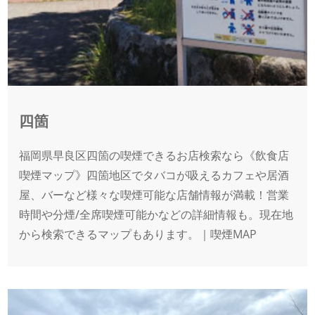
四箇
福岡県早良区四箇の喫煙できるお店検索なら《飲食店
喫煙マップ》四箇地区でタバコが吸えるカフェや居酒
屋、バーなど様々な喫煙可能な店舗情報が満載！営業
時間や分煙/全席喫煙可能かなどの詳細情報も。現在地
から検索できるマップもあります。｜喫煙MAP