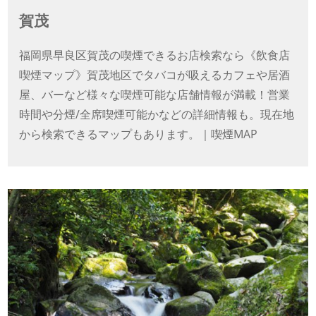
賀茂
福岡県早良区賀茂の喫煙できるお店検索なら《飲食店
喫煙マップ》賀茂地区でタバコが吸えるカフェや居酒
屋、バーなど様々な喫煙可能な店舗情報が満載！営業
時間や分煙/全席喫煙可能かなどの詳細情報も。現在地
から検索できるマップもあります。｜喫煙MAP