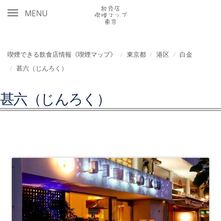
MENU
喫煙できる飲食店情報《喫煙マップ》
東京都
港区
白金
甚六（じんろく）
甚六（じんろく）