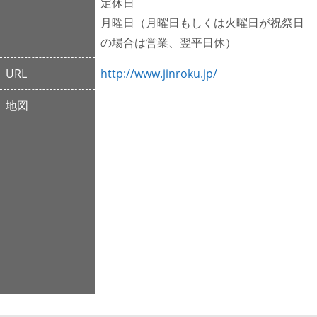
定休日
月曜日（月曜日もしくは火曜日が祝祭日
の場合は営業、翌平日休）
URL
http://www.jinroku.jp/
地図