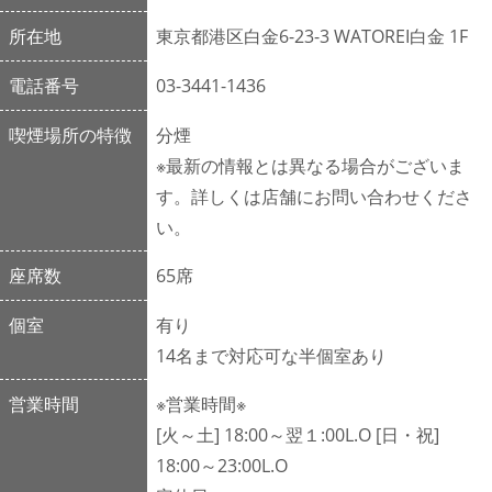
所在地
東京都港区白金6-23-3 WATOREI白金 1F
電話番号
03-3441-1436
喫煙場所の特徴
分煙
※最新の情報とは異なる場合がございま
す。詳しくは店舗にお問い合わせくださ
い。
座席数
65席
個室
有り
14名まで対応可な半個室あり
営業時間
※営業時間※
[火～土] 18:00～翌１:00L.O [日・祝]
18:00～23:00L.O