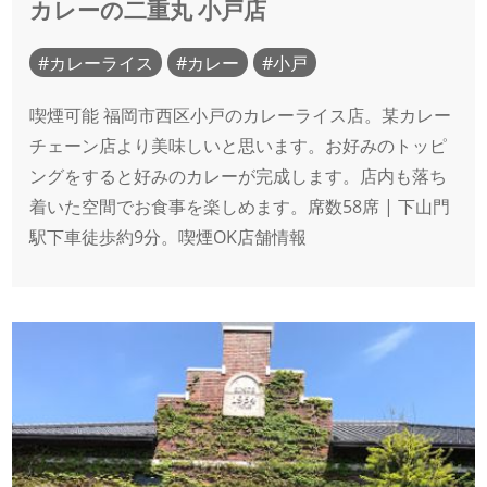
カレーの二重丸 小戸店
カレーライス
カレー
小戸
喫煙可能 福岡市西区小戸のカレーライス店。某カレー
チェーン店より美味しいと思います。お好みのトッピ
ングをすると好みのカレーが完成します。店内も落ち
着いた空間でお食事を楽しめます。席数58席 | 下山門
駅下車徒歩約9分。喫煙OK店舗情報