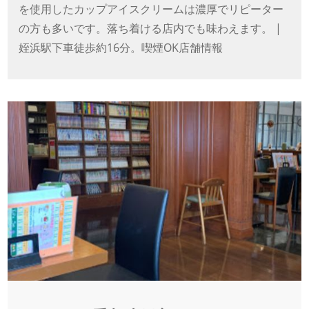
を使用したカップアイスクリームは濃厚でリピーター
の方も多いです。落ち着ける店内でも味わえます。 |
姪浜駅下車徒歩約16分。喫煙OK店舗情報