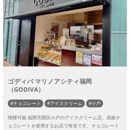
ゴディバ マリノアシティ福岡
（GODIVA）
チョコレート
アイスクリーム
小戸
喫煙可能 福岡市西区小戸のアイスクリーム店。高級チ
ョコレートを使用するお店で有名です。チョコレート