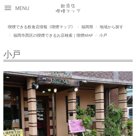
MENU
喫煙できる飲食店情報《喫煙マップ》
福岡県
地域から探す
福岡市西区の喫煙できるお店検索｜喫煙MAP
小戸
小戸