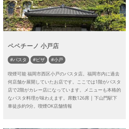
ペペチーノ 小戸店
パスタ
ピザ
小戸
喫煙可能 福岡市西区小戸のパスタ店。福岡市内に過去
何店舗か展開していたお店です。ここでは1階がパスタ
店で2階がカレー店になっています。メニューも本格的
なパスタ料理が味わえます。席数126席 | 下山門駅下
車徒歩約9分。喫煙OK店舗情報