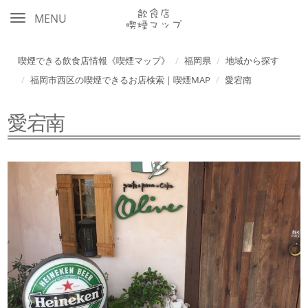
MENU
喫煙できる飲食店情報《喫煙マップ》
福岡県
地域から探す
福岡市西区の喫煙できるお店検索｜喫煙MAP
愛宕南
愛宕南