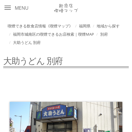
MENU
喫煙できる飲食店情報《喫煙マップ》
福岡県
地域から探す
福岡市城南区の喫煙できるお店検索｜喫煙MAP
別府
大助うどん 別府
大助うどん 別府