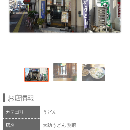
お店情報
カテゴリ
うどん
店名
大助うどん 別府