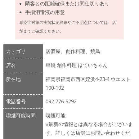
隣客との距離確保または間仕切りあり
手指消毒液の用意
感染症対策の実施状況詳細やご不明点については、店
舗までご確認ください。
カテゴリ
居酒屋、創作料理、焼鳥
店名
串焼 創作料理 ほていちゃん
所在地
福岡県福岡市西区姪浜4-23-4 ウエスト
100-102
電話番号
092-776-5292
喫煙可能時間
喫煙可能
※最新の情報とは異なる場合がございま
す。詳しくは店舗にお問い合わせくだ