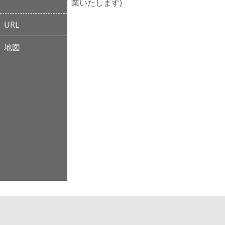
業いたします)
URL
地図