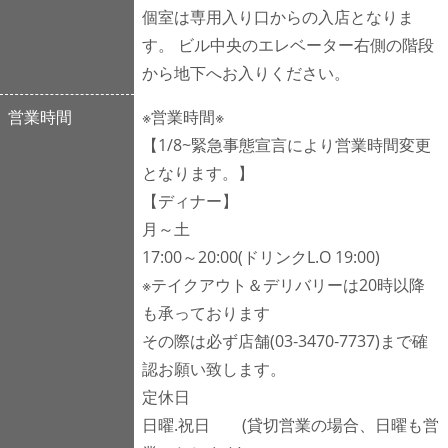
個室は専用入り口からの入店となりま
す。 ビル中央のエレベーター右側の階段
から地下へお入りください。
営業時間
※営業時間※
【1/8~緊急事態宣言により営業時間変更
となります。】
【ディナー】
月～土
17:00～20:00(ドリンクL.O 19:00)
※テイクアウト＆デリバリーは20時以降
も承っております
その際は必ず店舗(03‐3470‐7737)まで確
認お願い致します。
定休日
日曜.祝日 (貸切営業の場合、日曜も営