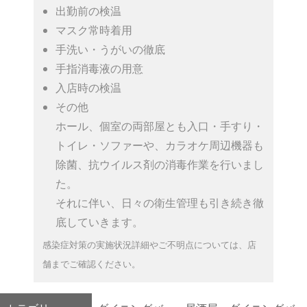
出勤前の検温
マスク常時着用
手洗い・うがいの徹底
手指消毒液の用意
入店時の検温
その他
ホール、個室の両部屋とも入口・手すり・
トイレ・ソファーや、カラオケ周辺機器も
除菌、抗ウイルス剤の消毒作業を行いまし
た。
それに伴い、日々の衛生管理も引き続き徹
底していきます。
感染症対策の実施状況詳細やご不明点については、店
舗までご確認ください。