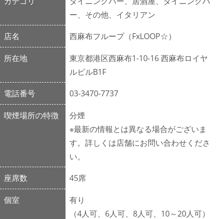
カテゴリ
ダイニングバー、居酒屋、ダイニングバ
ー、その他、イタリアン
店名
西麻布フループ（FxLOOP☆）
所在地
東京都港区西麻布1-10-16 西麻布ロイヤ
ルビルB1F
電話番号
03-3470-7737
喫煙場所の特徴
分煙
※最新の情報とは異なる場合がございま
す。詳しくは店舗にお問い合わせくださ
い。
座席数
45席
個室
有り
（4人可、6人可、8人可、10～20人可）