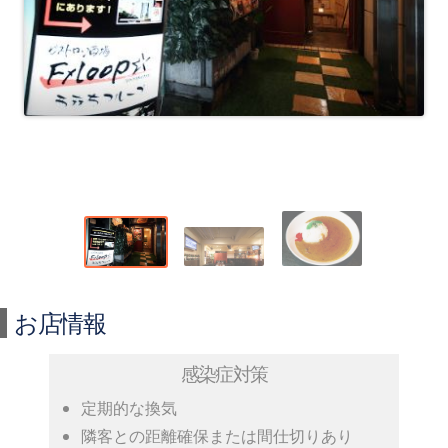
お店情報
感染症対策
定期的な換気
隣客との距離確保または間仕切りあり