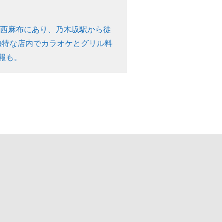
区西麻布にあり、乃木坂駅から徒
独特な店内でカラオケとグリル料
報も。