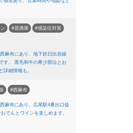
席で個室あり。営業時間や地図など
モン
居酒屋
感染症対策
区西麻布にあり、地下鉄日比谷線
です。 黒毛和牛の希少部位とお
ど詳細情報も。
策
西麻布
西麻布にあり、広尾駅4番出口徒
でおでんとワインを楽しめます。