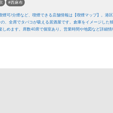
京
西麻布
喫煙可/分煙など、喫煙できる店舗情報は【喫煙マップ】。港
分の、全席でタバコが吸える居酒屋です。倉庫をイメージした
楽しめます。席数40席で個室あり。営業時間や地図など詳細情