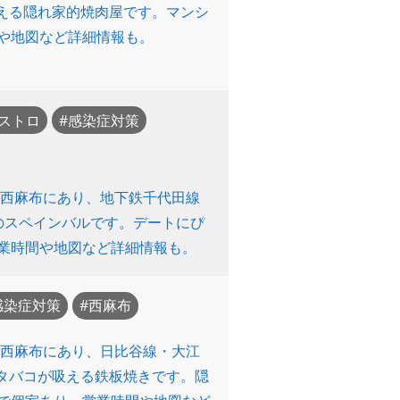
える隠れ家的焼肉屋です。マンシ
間や地図など詳細情報も。
ストロ
感染症対策
区西麻布にあり、地下鉄千代田線
のスペインバルです。デートにぴ
業時間や地図など詳細情報も。
感染症対策
西麻布
区西麻布にあり、日比谷線・大江
煙でタバコが吸える鉄板焼きです。隠