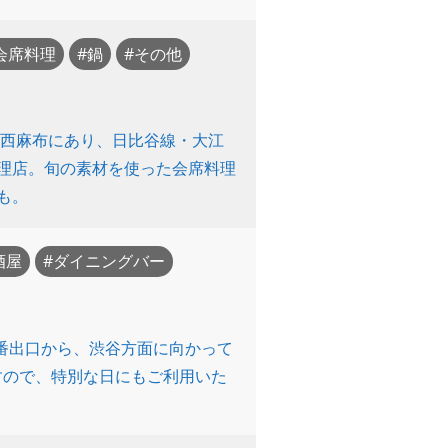
会席料理
鍋
その他
区西麻布にあり、日比谷線・大江
料理店。旬の素材を使った会席料理
も。
酒屋
ダイニングバー
番出口から、渋谷方面に向かって
すので、特別な日にもご利用いた