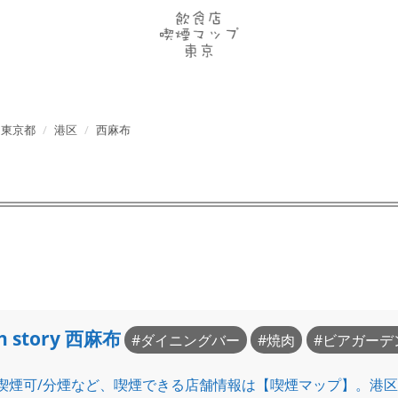
東京都
港区
西麻布
h story 西麻布
ダイニングバー
焼肉
ビアガーデ
喫煙可/分煙など、喫煙できる店舗情報は【喫煙マップ】。港