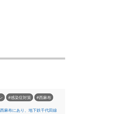
ン
感染症対策
西麻布
区西麻布にあり、地下鉄千代田線